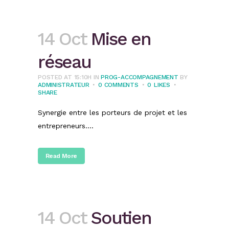
14 Oct
Mise en
réseau
POSTED AT 15:10H
IN
PROG-ACCOMPAGNEMENT
BY
ADMINISTRATEUR
0 COMMENTS
0
LIKES
SHARE
Synergie entre les porteurs de projet et les
entrepreneurs....
Read More
14 Oct
Soutien