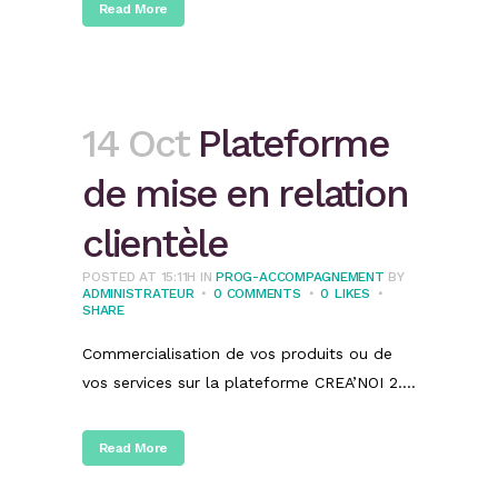
Read More
14 Oct
Plateforme
de mise en relation
clientèle
POSTED AT 15:11H
IN
PROG-ACCOMPAGNEMENT
BY
ADMINISTRATEUR
0 COMMENTS
0
LIKES
SHARE
Commercialisation de vos produits ou de
vos services sur la plateforme CREA’NOI 2....
Read More