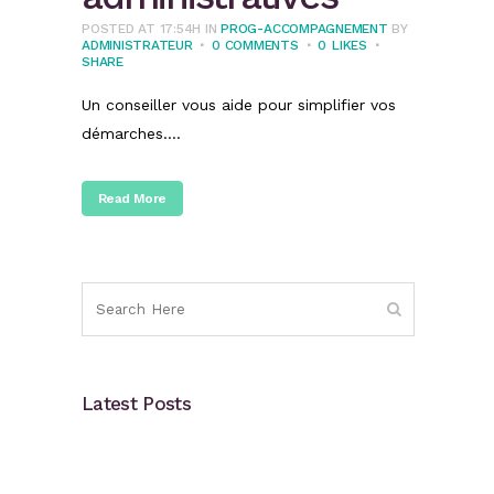
POSTED AT 17:54H
IN
PROG-ACCOMPAGNEMENT
BY
ADMINISTRATEUR
0 COMMENTS
0
LIKES
SHARE
Un conseiller vous aide pour simplifier vos
démarches....
Read More
Latest Posts