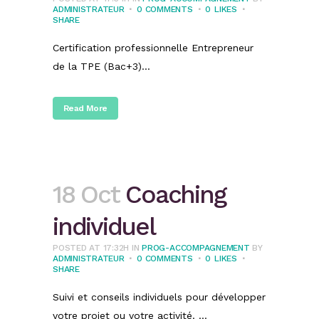
ADMINISTRATEUR
0 COMMENTS
0
LIKES
SHARE
Certification professionnelle Entrepreneur
de la TPE (Bac+3)...
Read More
18 Oct
Coaching
individuel
POSTED AT 17:32H
IN
PROG-ACCOMPAGNEMENT
BY
ADMINISTRATEUR
0 COMMENTS
0
LIKES
SHARE
Suivi et conseils individuels pour développer
votre projet ou votre activité. ...