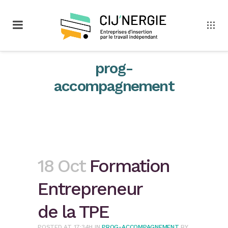
prog-
accompagnement
18 Oct
Formation
Entrepreneur
de la TPE
POSTED AT 17:34H
IN
PROG-ACCOMPAGNEMENT
BY