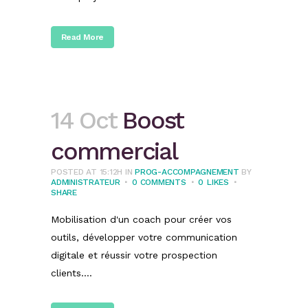
Read More
14 Oct
Boost
commercial
POSTED AT 15:12H
IN
PROG-ACCOMPAGNEMENT
BY
ADMINISTRATEUR
0 COMMENTS
0
LIKES
SHARE
Mobilisation d'un coach pour créer vos
outils, développer votre communication
digitale et réussir votre prospection
clients....